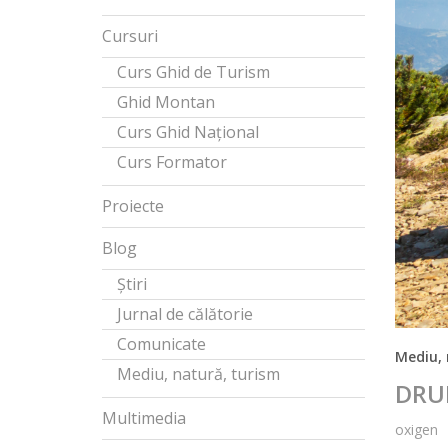
Cursuri
Curs Ghid de Turism
Ghid Montan
Curs Ghid Național
Curs Formator
Proiecte
Blog
Știri
Jurnal de călătorie
Comunicate
Mediu, 
Mediu, natură, turism
DRUM
Multimedia
oxigen