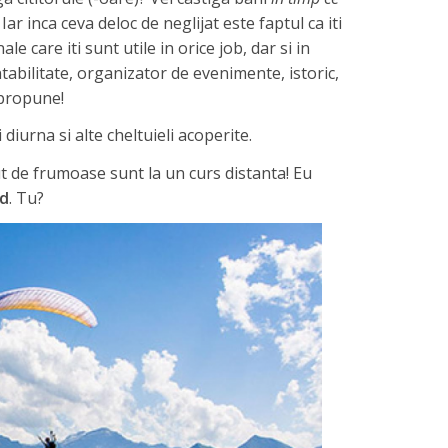
Iar inca ceva deloc de neglijat este faptul ca iti
 care iti sunt utile in orice job, dar si in
tabilitate, organizator de evenimente, istoric,
i propune!
iurna si alte cheltuieli acoperite.
ut de frumoase sunt la un curs distanta! Eu
id
. Tu?