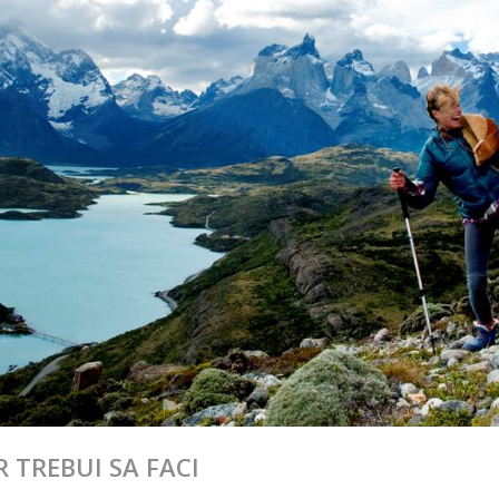
R TREBUI SA FACI