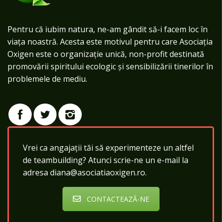
Pentru că iubim natura, ne-am gândit să-i facem loc în
viața noastră. Acesta este motivul pentru care Asociația
Oxigen este o organizație unică, non-profit destinată
promovării spiritului ecologic și sensibilizării tinerilor în
problemele de mediu.
Vrei ca angajații tăi să experimenteze un altfel
de teambuilding? Atunci scrie-ne un e-mail la
adresa diana@asociatiaoxigen.ro.
CONTACTEAZĂ-NE