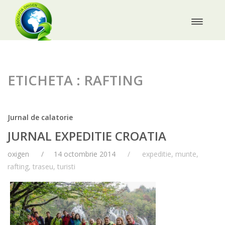
ETICHETA : RAFTING
Jurnal de calatorie
JURNAL EXPEDITIE CROATIA
oxigen
14 octombrie 2014
expeditie
,
munte
,
rafting
,
traseu
,
turisti