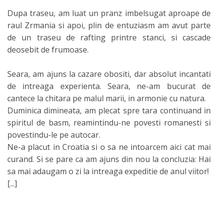
Dupa traseu, am luat un pranz imbelsugat aproape de
raul Zrmania si apoi, plin de entuziasm am avut parte
de un traseu de rafting printre stanci, si cascade
deosebit de frumoase.
Seara, am ajuns la cazare obositi, dar absolut incantati
de intreaga experienta. Seara, ne-am bucurat de
cantece la chitara pe malul marii, in armonie cu natura.
Duminica dimineata, am plecat spre tara continuand in
spiritul de basm, reamintindu-ne povesti romanesti si
povestindu-le pe autocar.
Ne-a placut in Croatia si o sa ne intoarcem aici cat mai
curand. Si se pare ca am ajuns din nou la concluzia: Hai
sa mai adaugam o zi la intreaga expeditie de anul viitor!
[...]