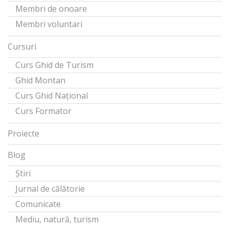
Membri de onoare
Membri voluntari
Cursuri
Curs Ghid de Turism
Ghid Montan
Curs Ghid Național
Curs Formator
Proiecte
Blog
Știri
Jurnal de călătorie
Comunicate
Mediu, natură, turism