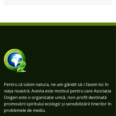
Pentru că iubim natura, ne-am gândit să-i facem loc în
viața noastră. Acesta este motivul pentru care Asociația
Oxigen este o organizație unică, non-profit destinată
promovării spiritului ecologic și sensibilizării tinerilor în
problemele de mediu.