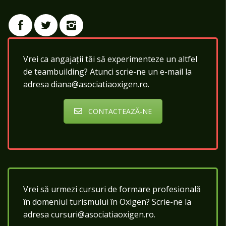
Vrei ca angajații tăi să experimenteze un altfel
de teambuilding? Atunci scrie-ne un e-mail la
adresa diana@asociatiaoxigen.ro.
CONTACTEAZĂ-NE
Vrei să urmezi cursuri de formare profesională
în domeniul turismului în Oxigen? Scrie-ne la
adresa cursuri@asociatiaoxigen.ro.