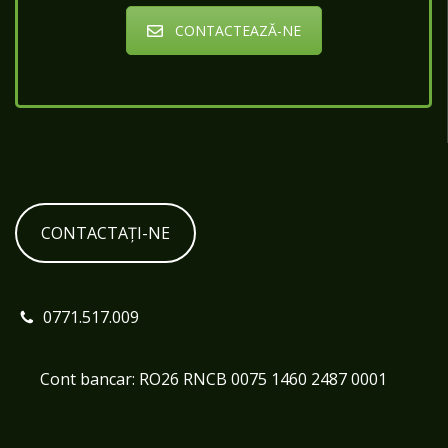
CONTACTEAZĂ-NE
CONTACTAȚI-NE
0771.517.009
Cont bancar: RO26 RNCB 0075 1460 2487 0001