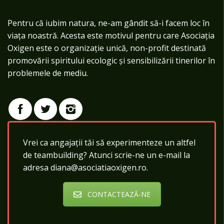
Pentru că iubim natura, ne-am gândit să-i facem loc în
viața noastră. Acesta este motivul pentru care Asociația
Oxigen este o organizație unică, non-profit destinată
promovării spiritului ecologic și sensibilizării tinerilor în
problemele de mediu.
Vrei ca angajații tăi să experimenteze un altfel
de teambuilding? Atunci scrie-ne un e-mail la
adresa diana@asociatiaoxigen.ro.
CONTACTEAZĂ-NE