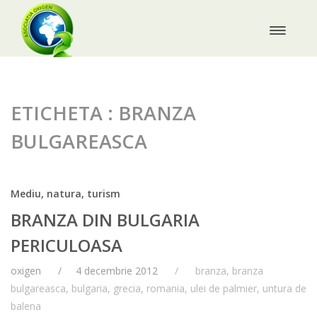
ETICHETA : BRANZA
BULGAREASCA
Mediu, natura, turism
BRANZA DIN BULGARIA
PERICULOASA
oxigen
4 decembrie 2012
branza
,
branza
bulgareasca
,
bulgaria
,
grecia
,
romania
,
ulei de palmier
,
untura de
balena