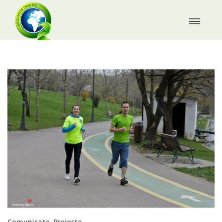
Comunicate
,
Proiecte