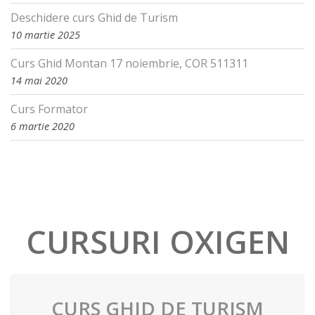
Deschidere curs Ghid de Turism
10 martie 2025
Curs Ghid Montan 17 noiembrie, COR 511311
14 mai 2020
Curs Formator
6 martie 2020
CURSURI OXIGEN
CURS GHID DE TURISM