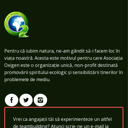
Pentru că iubim natura, ne-am gândit să-i facem loc în
viața noastră. Acesta este motivul pentru care Asociația
Oxigen este o organizație unică, non-profit destinată
promovării spiritului ecologic și sensibilizării tinerilor în
problemele de mediu.
Vrei ca angajații tăi să experimenteze un altfel
de teambuilding? Atunci scrie-ne un e-mail la