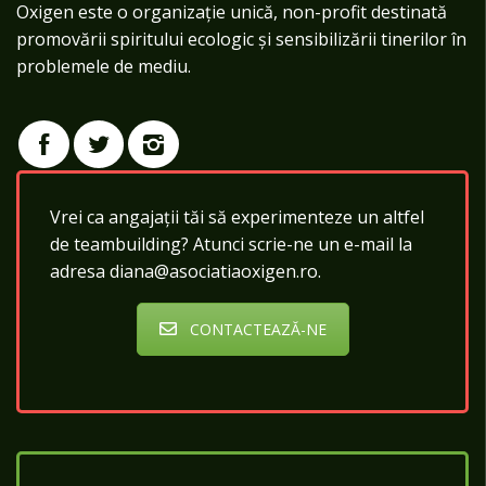
Oxigen este o organizație unică, non-profit destinată
promovării spiritului ecologic și sensibilizării tinerilor în
problemele de mediu.
Vrei ca angajații tăi să experimenteze un altfel
de teambuilding? Atunci scrie-ne un e-mail la
adresa diana@asociatiaoxigen.ro.
CONTACTEAZĂ-NE