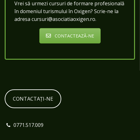
Vrei să urmezi cursuri de formare profesională
în domeniul turismului în Oxigen? Scrie-ne la
adresa cursuri@asociatiaoxigen.ro.
CONTACTEAZĂ-NE
CONTACTAȚI-NE
0771.517.009