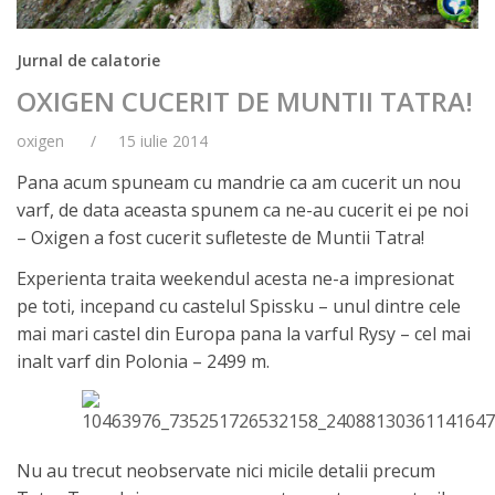
Jurnal de calatorie
OXIGEN CUCERIT DE MUNTII TATRA!
oxigen
15 iulie 2014
Pana acum spuneam cu mandrie ca am cucerit un nou
varf, de data aceasta spunem ca ne-au cucerit ei pe noi
– Oxigen a fost cucerit sufleteste de Muntii Tatra!
Experienta traita weekendul acesta ne-a impresionat
pe toti, incepand cu castelul Spissku – unul dintre cele
mai mari castel din Europa pana la varful Rysy – cel mai
inalt varf din Polonia – 2499 m.
Nu au trecut neobservate nici micile detalii precum