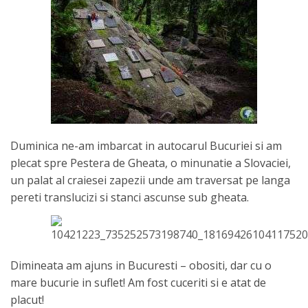
Duminica ne-am imbarcat in autocarul Bucuriei si am
plecat spre Pestera de Gheata, o minunatie a Slovaciei,
un palat al craiesei zapezii unde am traversat pe langa
pereti translucizi si stanci ascunse sub gheata.
Dimineata am ajuns in Bucuresti – obositi, dar cu o
mare bucurie in suflet! Am fost cuceriti si e atat de
placut!