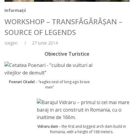
Informații
WORKSHOP – TRANSFĂGĂRĂȘAN –
SOURCE OF LEGENDS
oxigen
27 iunie 2014
Obiective Turistice
Poenari Citadel
– “eagles nest of long ago brave
men”
Vidraru dam
– the first and biggest arch dam build in
Romania, with a height of 166 meters.