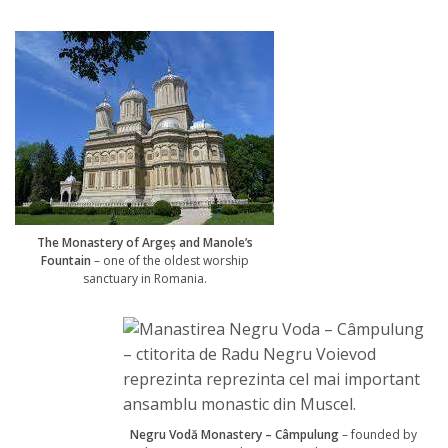
The Monastery of Argeș and Manole’s
Fountain
– one of the oldest worship
sanctuary in Romania.
Negru Vodă Monastery – Câmpulung
– founded by