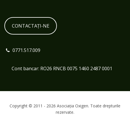
CONTACTAȚI-NE
0771.517.009
Cont bancar: RO26 RNCB 0075 1460 2487 0001
Copyright © 2011 - 2026 Asociația Oxigen. Toate drepturile
rezervate.