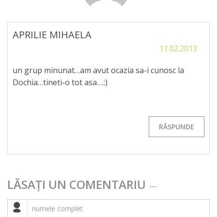
APRILIE MIHAELA
11.02.2013
un grup minunat…am avut ocazia sa-i cunosc la
Dochia…tineti-o tot asa….:)
RĂSPUNDE
LĂSAȚI UN COMENTARIU