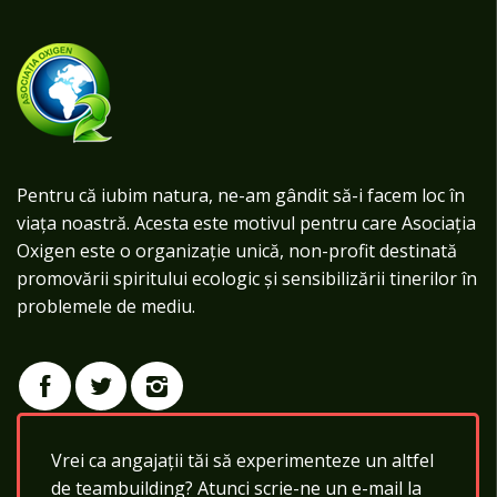
Pentru că iubim natura, ne-am gândit să-i facem loc în
viața noastră. Acesta este motivul pentru care Asociația
Oxigen este o organizație unică, non-profit destinată
promovării spiritului ecologic și sensibilizării tinerilor în
problemele de mediu.
Vrei ca angajații tăi să experimenteze un altfel
de teambuilding? Atunci scrie-ne un e-mail la