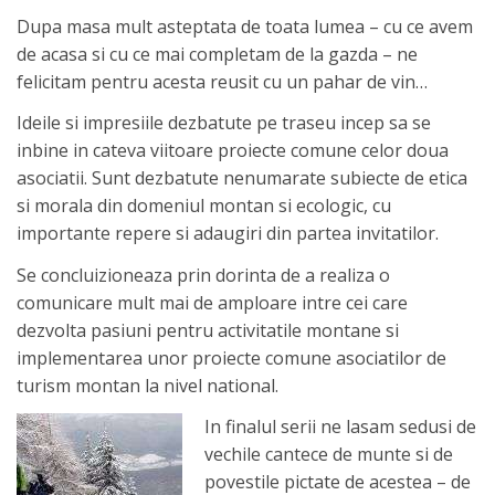
Dupa masa mult asteptata de toata lumea – cu ce avem
de acasa si cu ce mai completam de la gazda – ne
felicitam pentru acesta reusit cu un pahar de vin…
Ideile si impresiile dezbatute pe traseu incep sa se
inbine in cateva viitoare proiecte comune celor doua
asociatii. Sunt dezbatute nenumarate subiecte de etica
si morala din domeniul montan si ecologic, cu
importante repere si adaugiri din partea invitatilor.
Se concluizioneaza prin dorinta de a realiza o
comunicare mult mai de amploare intre cei care
dezvolta pasiuni pentru activitatile montane si
implementarea unor proiecte comune asociatilor de
turism montan la nivel national.
In finalul serii ne lasam sedusi de
vechile cantece de munte si de
povestile pictate de acestea – de