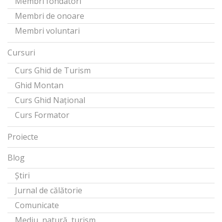
Membri fondatori
Membri de onoare
Membri voluntari
Cursuri
Curs Ghid de Turism
Ghid Montan
Curs Ghid Național
Curs Formator
Proiecte
Blog
Știri
Jurnal de călătorie
Comunicate
Mediu, natură, turism