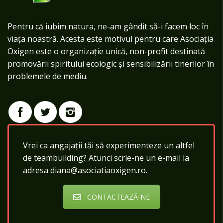
Pentru că iubim natura, ne-am gândit să-i facem loc în
viața noastră. Acesta este motivul pentru care Asociația
Oxigen este o organizație unică, non-profit destinată
promovării spiritului ecologic și sensibilizării tinerilor în
problemele de mediu.
Vrei ca angajații tăi să experimenteze un altfel
de teambuilding? Atunci scrie-ne un e-mail la
adresa diana@asociatiaoxigen.ro.
CONTACTEAZĂ-NE