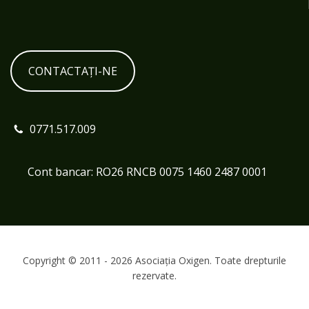
CONTACTAȚI-NE
0771.517.009
Cont bancar: RO26 RNCB 0075 1460 2487 0001
Copyright © 2011 - 2026 Asociația Oxigen. Toate drepturile
rezervate.