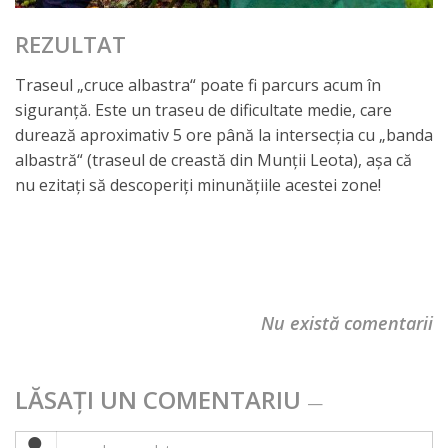
REZULTAT
Traseul „cruce albastra“ poate fi parcurs acum în
siguranţă. Este un traseu de dificultate medie, care
durează aproximativ 5 ore până la intersecţia cu „banda
albastră“ (traseul de creastă din Munții Leota), așa că
nu ezitați să descoperiți minunățiile acestei zone!
Nu există comentarii
LĂSAȚI UN COMENTARIU