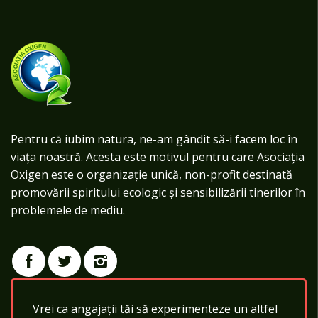
Pentru că iubim natura, ne-am gândit să-i facem loc în
viața noastră. Acesta este motivul pentru care Asociația
Oxigen este o organizație unică, non-profit destinată
promovării spiritului ecologic și sensibilizării tinerilor în
problemele de mediu.
Vrei ca angajații tăi să experimenteze un altfel