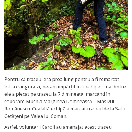
Pentru că traseul era prea lung pentru a fi remarcat
într-o singură zi, ne-am împărțit în 2 echipe. Una dintre
ele a plecat pe traseu la 7 dimineața, marcând în
coborâre Muchia Marginea Domnească – Masivul
Românescu. Cealaltă echipă a marcat traseul de la Satul
Cetățeni pe Valea lui Coman.
Astfel, voluntarii
Caroli
au amenajat acest traseu