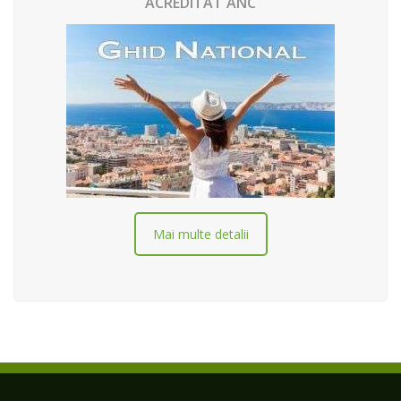
ACREDITAT ANC
Mai multe detalii