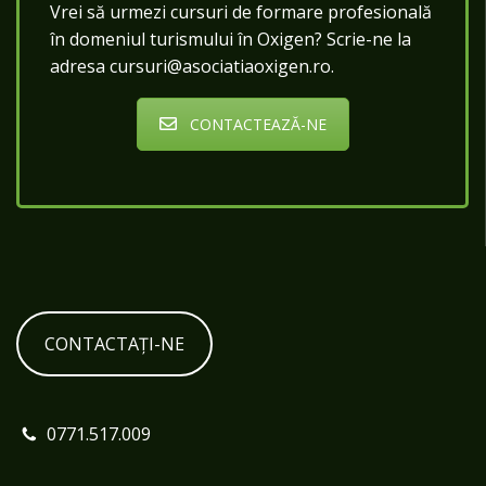
Vrei să urmezi cursuri de formare profesională
în domeniul turismului în Oxigen? Scrie-ne la
adresa cursuri@asociatiaoxigen.ro.
CONTACTEAZĂ-NE
CONTACTAȚI-NE
0771.517.009