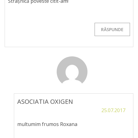
Strașnică poveste citit-am!
RĂSPUNDE
ASOCIATIA OXIGEN
25.07.2017
multumim frumos Roxana