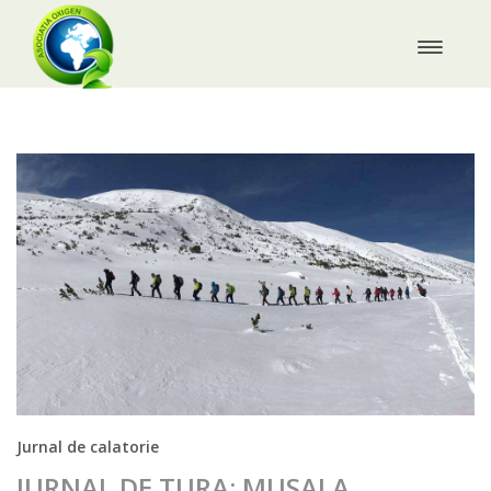
Jurnal de calatorie
JURNAL DE TURA: MUSALA