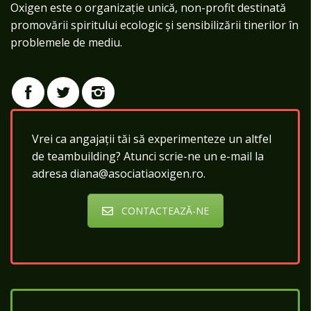
Oxigen este o organizație unică, non-profit destinată
promovării spiritului ecologic și sensibilizării tinerilor în
problemele de mediu.
Vrei ca angajații tăi să experimenteze un altfel
de teambuilding? Atunci scrie-ne un e-mail la
adresa diana@asociatiaoxigen.ro.
CONTACTEAZĂ-NE