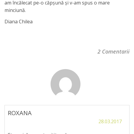
am încălecat pe-o căpşună şi v-am spus o mare
minciună.
Diana Chilea
2 Comentarii
ROXANA
28.03.2017