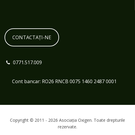
CONTACTAȚI-NE
0771.517.009
Cont bancar: RO26 RNCB 0075 1460 2487 0001
Copyright © 2011 - 2026 Asociația Oxigen. Toate drepturile
rezervate.