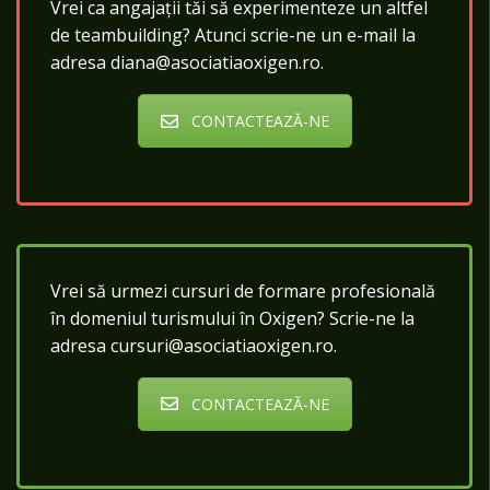
Vrei ca angajații tăi să experimenteze un altfel
de teambuilding? Atunci scrie-ne un e-mail la
adresa diana@asociatiaoxigen.ro.
CONTACTEAZĂ-NE
Vrei să urmezi cursuri de formare profesională
în domeniul turismului în Oxigen? Scrie-ne la
adresa cursuri@asociatiaoxigen.ro.
CONTACTEAZĂ-NE