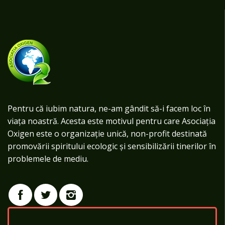
Pentru că iubim natura, ne-am gândit să-i facem loc în
viața noastră. Acesta este motivul pentru care Asociația
Oxigen este o organizație unică, non-profit destinată
promovării spiritului ecologic și sensibilizării tinerilor în
problemele de mediu.