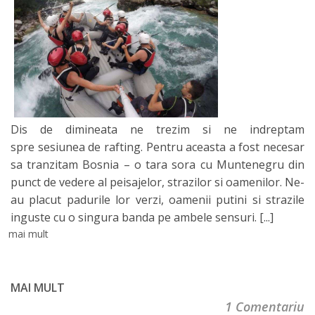
Dis de dimineata ne trezim si ne indreptam
spre sesiunea de rafting. Pentru aceasta a fost necesar
sa tranzitam Bosnia – o tara sora cu Muntenegru din
punct de vedere al peisajelor, strazilor si oamenilor. Ne-
au placut padurile lor verzi, oamenii putini si strazile
inguste cu o singura banda pe ambele sensuri.
[...]
mai mult
MAI MULT
1 Comentariu