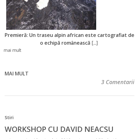
Premieră: Un traseu alpin african este cartografiat de
o echipă romȃnească
[...]
mai mult
MAI MULT
3 Comentarii
Stiri
WORKSHOP CU DAVID NEACSU