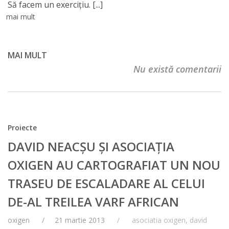
Să facem un exerciţiu.
[...]
mai mult
MAI MULT
Nu există comentarii
Proiecte
DAVID NEACŞU ŞI ASOCIAŢIA
OXIGEN AU CARTOGRAFIAT UN NOU
TRASEU DE ESCALADARE AL CELUI
DE-AL TREILEA VARF AFRICAN
oxigen
21 martie 2013
asociatia oxigen
,
david