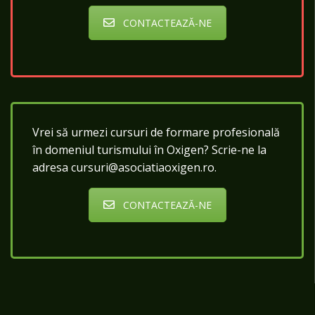
CONTACTEAZĂ-NE
Vrei să urmezi cursuri de formare profesională
în domeniul turismului în Oxigen? Scrie-ne la
adresa cursuri@asociatiaoxigen.ro.
CONTACTEAZĂ-NE