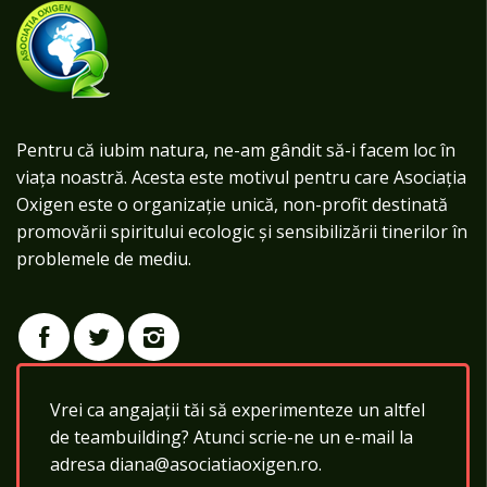
Pentru că iubim natura, ne-am gândit să-i facem loc în
viața noastră. Acesta este motivul pentru care Asociația
Oxigen este o organizație unică, non-profit destinată
promovării spiritului ecologic și sensibilizării tinerilor în
problemele de mediu.
Vrei ca angajații tăi să experimenteze un altfel
de teambuilding? Atunci scrie-ne un e-mail la
adresa diana@asociatiaoxigen.ro.