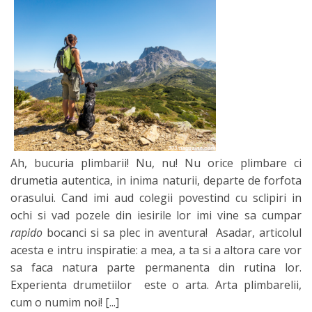
Ah, bucuria plimbarii! Nu, nu! Nu orice plimbare ci
drumetia autentica, in inima naturii, departe de forfota
orasului. Cand imi aud colegii povestind cu sclipiri in
ochi si vad pozele din iesirile lor imi vine sa cumpar
rapido
bocanci si sa plec in aventura! Asadar, articolul
acesta e intru inspiratie: a mea, a ta si a altora care vor
sa faca natura parte permanenta din rutina lor.
Experienta drumetiilor este o arta. Arta plimbarelii,
cum o numim noi!
[...]