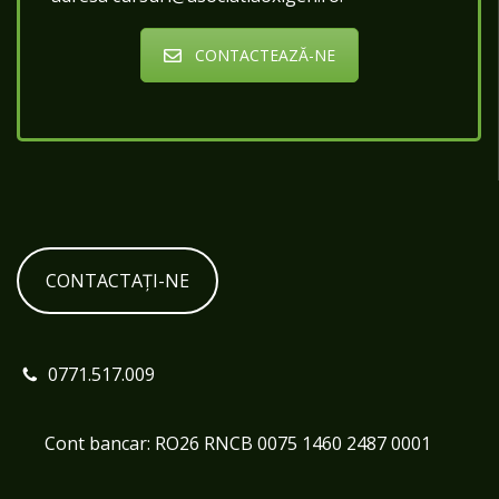
CONTACTEAZĂ-NE
CONTACTAȚI-NE
0771.517.009
Cont bancar: RO26 RNCB 0075 1460 2487 0001