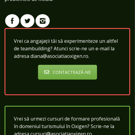
Vrei ca angajații tăi să experimenteze un altfel
de teambuilding? Atunci scrie-ne un e-mail la
adresa diana@asociatiaoxigen.ro.
CONTACTEAZĂ-NE
Vrei să urmezi cursuri de formare profesională
în domeniul turismului în Oxigen? Scrie-ne la
adresa cursuri@asociatiaoxigen.ro.