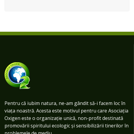
Pentru că iubim natura, ne-am gândit să-i facem loc în
viața noastră. Acesta este motivul pentru care Asociația
Oxigen este o organizație unică, non-profit destinată
promovării spiritului ecologic și sensibilizării tinerilor în
problemele de mediu.