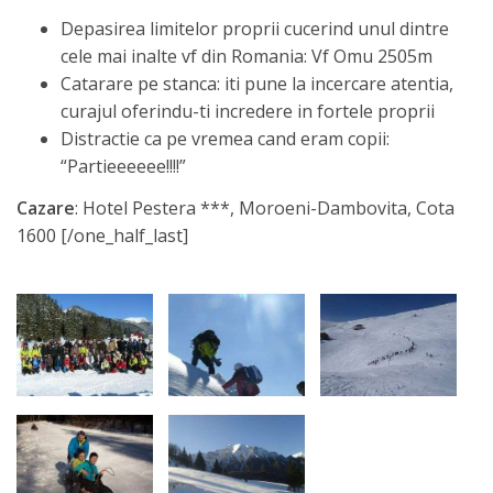
Depasirea limitelor proprii cucerind unul dintre
cele mai inalte vf din Romania: Vf Omu 2505m
Catarare pe stanca: iti pune la incercare atentia,
curajul oferindu-ti incredere in fortele proprii
Distractie ca pe vremea cand eram copii:
“Partieeeeee!!!!”
Cazare
: Hotel Pestera ***, Moroeni-Dambovita, Cota
1600 [/one_half_last]