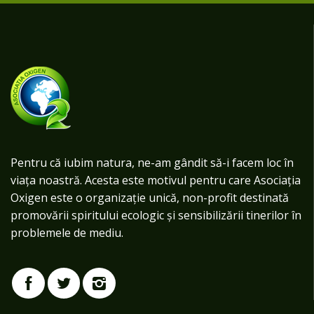
Pentru că iubim natura, ne-am gândit să-i facem loc în
viața noastră. Acesta este motivul pentru care Asociația
Oxigen este o organizație unică, non-profit destinată
promovării spiritului ecologic și sensibilizării tinerilor în
problemele de mediu.