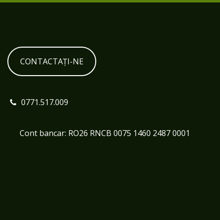
CONTACTAȚI-NE
0771.517.009
Cont bancar: RO26 RNCB 0075 1460 2487 0001