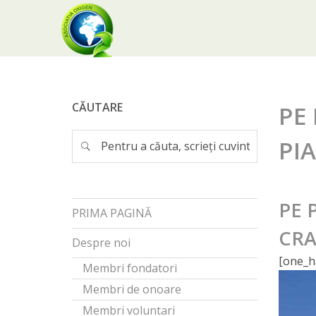
CĂUTARE
PE 
PI
PE 
PRIMA PAGINĂ
CRA
Despre noi
[one_h
Membri fondatori
Membri de onoare
Membri voluntari