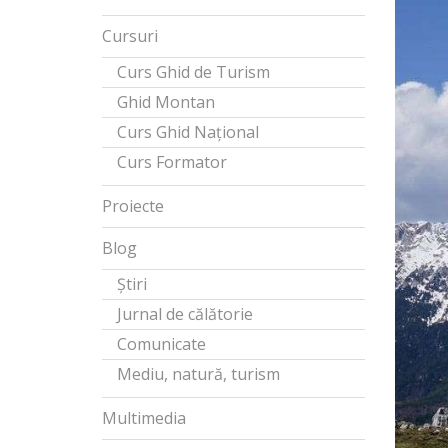
Cursuri
Curs Ghid de Turism
Ghid Montan
Curs Ghid Național
Curs Formator
Proiecte
Blog
Știri
Jurnal de călătorie
Comunicate
Mediu, natură, turism
Multimedia