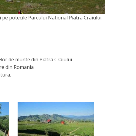
i pe potecile Parcului National Piatra Craiului,
elor de munte din Piatra Craiului
care din Romania
tura.