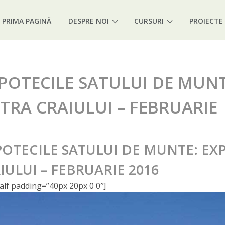
PRIMA PAGINĂ
DESPRE NOI
CURSURI
PROIECTE
POTECILE SATULUI DE MUNTE
ATRA CRAIULUI – FEBRUARIE
POTECILE SATULUI DE MUNTE: EXP
IULUI – FEBRUARIE 2016
alf padding=”40px 20px 0 0″]