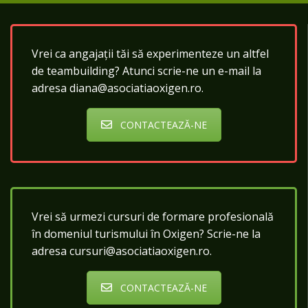
Vrei ca angajații tăi să experimenteze un altfel
de teambuilding? Atunci scrie-ne un e-mail la
adresa diana@asociatiaoxigen.ro.
CONTACTEAZĂ-NE
Vrei să urmezi cursuri de formare profesională
în domeniul turismului în Oxigen? Scrie-ne la
adresa cursuri@asociatiaoxigen.ro.
CONTACTEAZĂ-NE