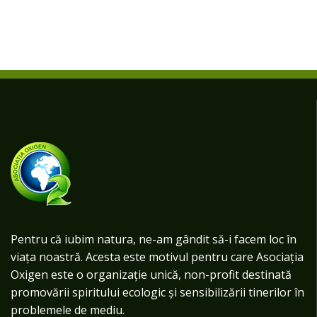
Pentru că iubim natura, ne-am gândit să-i facem loc în
viața noastră. Acesta este motivul pentru care Asociația
Oxigen este o organizație unică, non-profit destinată
promovării spiritului ecologic și sensibilizării tinerilor în
problemele de mediu.