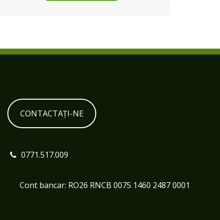
CONTACTAȚI-NE
0771.517.009
Cont bancar: RO26 RNCB 0075 1460 2487 0001