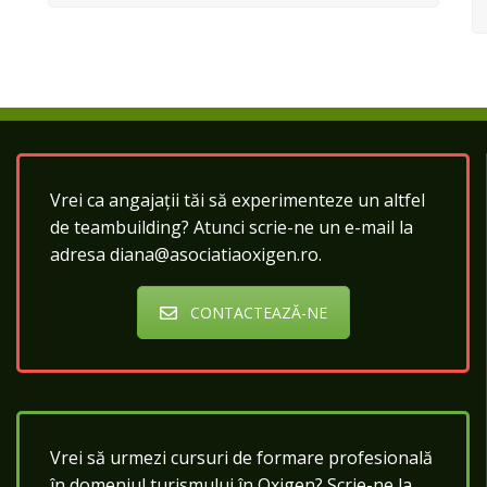
Vrei ca angajații tăi să experimenteze un altfel
de teambuilding? Atunci scrie-ne un e-mail la
adresa diana@asociatiaoxigen.ro.
CONTACTEAZĂ-NE
Vrei să urmezi cursuri de formare profesională
în domeniul turismului în Oxigen? Scrie-ne la