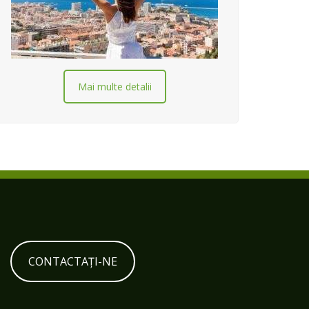
Mai multe detalii
CONTACTAȚI-NE