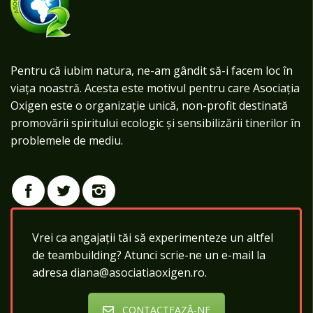
Pentru că iubim natura, ne-am gândit să-i facem loc în
viața noastră. Acesta este motivul pentru care Asociația
Oxigen este o organizație unică, non-profit destinată
promovării spiritului ecologic și sensibilizării tinerilor în
problemele de mediu.
Vrei ca angajații tăi să experimenteze un altfel
de teambuilding? Atunci scrie-ne un e-mail la
adresa diana@asociatiaoxigen.ro.
CONTACTEAZĂ-NE