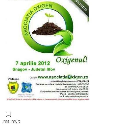
[...]
mai mult