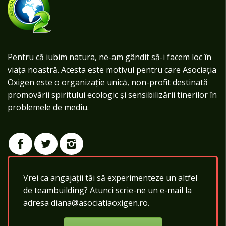
Pentru că iubim natura, ne-am gândit să-i facem loc în
viața noastră. Acesta este motivul pentru care Asociația
Oxigen este o organizație unică, non-profit destinată
promovării spiritului ecologic și sensibilizării tinerilor în
problemele de mediu.
Vrei ca angajații tăi să experimenteze un altfel
de teambuilding? Atunci scrie-ne un e-mail la
adresa diana@asociatiaoxigen.ro.