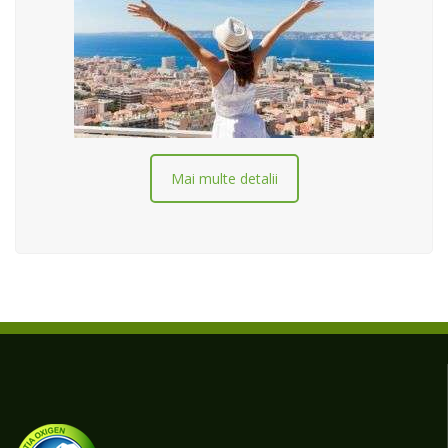
Mai multe detalii