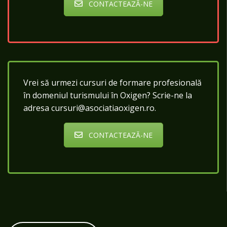
CONTACTEAZĂ-NE
Vrei să urmezi cursuri de formare profesională
în domeniul turismului în Oxigen? Scrie-ne la
adresa cursuri@asociatiaoxigen.ro.
CONTACTEAZĂ-NE