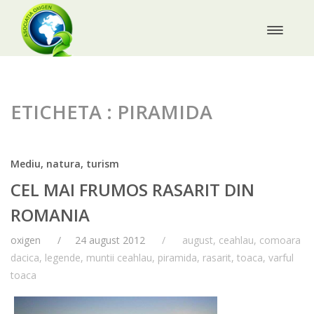
ETICHETA : PIRAMIDA
Mediu, natura, turism
CEL MAI FRUMOS RASARIT DIN
ROMANIA
oxigen
24 august 2012
august
,
ceahlau
,
comoara
dacica
,
legende
,
muntii ceahlau
,
piramida
,
rasarit
,
toaca
,
varful
toaca