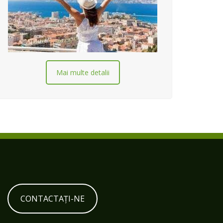
Mai multe detalii
CONTACTAȚI-NE