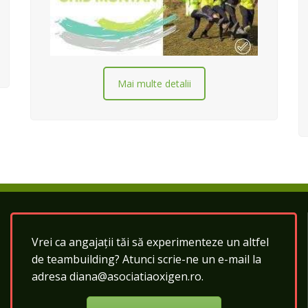
Mai multe detalii
Vrei ca angajații tăi să experimenteze un altfel
de teambuilding? Atunci scrie-ne un e-mail la
adresa diana@asociatiaoxigen.ro.