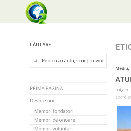
CĂUTARE
ETI
Mediu, 
ATU
PRIMA PAGINĂ
oxigen
soare a
Despre noi
Membri fondatori
Membri de onoare
Membri voluntari