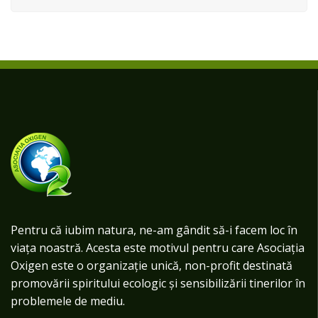
Pentru că iubim natura, ne-am gândit să-i facem loc în
viața noastră. Acesta este motivul pentru care Asociația
Oxigen este o organizație unică, non-profit destinată
promovării spiritului ecologic și sensibilizării tinerilor în
problemele de mediu.