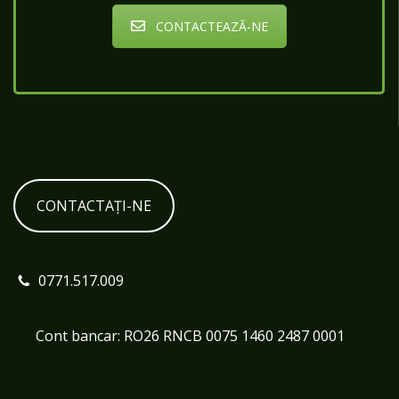
CONTACTEAZĂ-NE
CONTACTAȚI-NE
0771.517.009
Cont bancar: RO26 RNCB 0075 1460 2487 0001