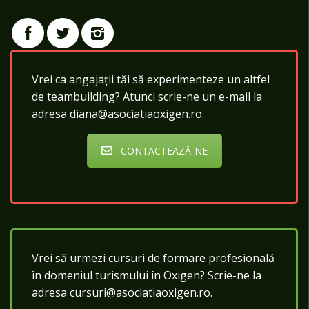
Vrei ca angajații tăi să experimenteze un altfel
de teambuilding? Atunci scrie-ne un e-mail la
adresa diana@asociatiaoxigen.ro.
CONTACTEAZĂ-NE
Vrei să urmezi cursuri de formare profesională
în domeniul turismului în Oxigen? Scrie-ne la
adresa cursuri@asociatiaoxigen.ro.