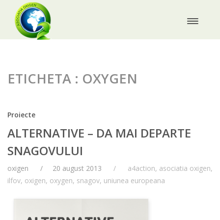
ETICHETA : OXYGEN
Proiecte
ALTERNATIVE – DA MAI DEPARTE
SNAGOVULUI
oxigen
20 august 2013
a4action
,
asociatia oxigen
,
ilfov
,
oxigen
,
oxygen
,
snagov
,
uniunea europeana