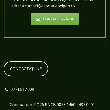
adresa cursuri@asociatiaoxigen.ro.
CONTACTEAZĂ-NE
CONTACTAȚI-NE
0771.517.009
Cont bancar: RO26 RNCB 0075 1460 2487 0001