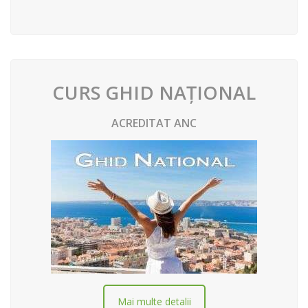
CURS GHID NAȚIONAL
ACREDITAT ANC
Mai multe detalii