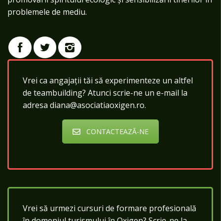
problemele de mediu.
Vrei ca angajații tăi să experimenteze un altfel
de teambuilding? Atunci scrie-ne un e-mail la
adresa diana@asociatiaoxigen.ro.
CONTACTEAZĂ-NE
Vrei să urmezi cursuri de formare profesională
în domeniul turismului în Oxigen? Scrie-ne la