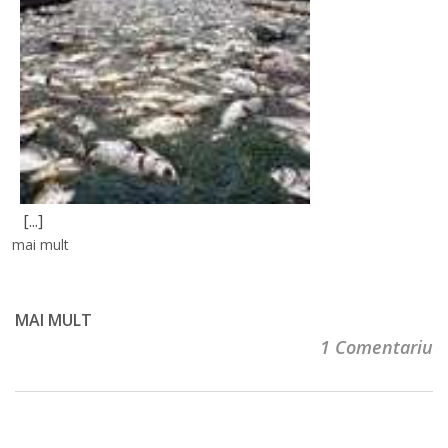
[...]
mai mult
MAI MULT
1 Comentariu