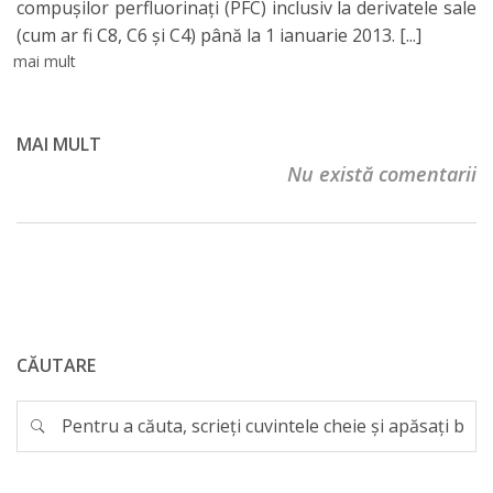
compușilor perfluorinați (PFC) inclusiv la derivatele sale
(cum ar fi C8, C6 și C4) până la 1 ianuarie 2013.
[...]
mai mult
MAI MULT
Nu există comentarii
CĂUTARE