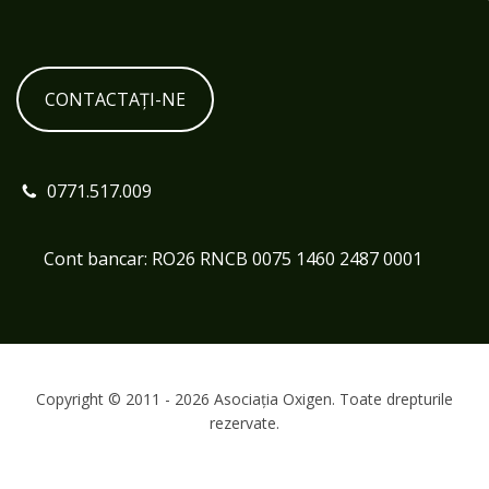
CONTACTAȚI-NE
0771.517.009
Cont bancar: RO26 RNCB 0075 1460 2487 0001
Copyright © 2011 - 2026 Asociația Oxigen. Toate drepturile
rezervate.