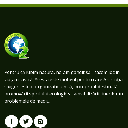
Pentru că iubim natura, ne-am gândit să-i facem loc în
viața noastră. Acesta este motivul pentru care Asociația
Oxigen este o organizație unică, non-profit destinată
promovării spiritului ecologic și sensibilizării tinerilor în
problemele de mediu.