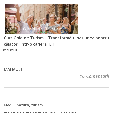
Curs Ghid de Turism – Transformă-ți pasiunea pentru
călătorii într-o carieră!
[...]
mai mult
MAI MULT
16 Comentarii
Mediu, natura, turism