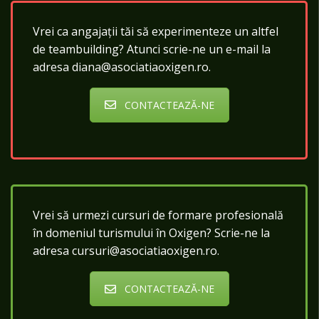
Vrei ca angajații tăi să experimenteze un altfel
de teambuilding? Atunci scrie-ne un e-mail la
adresa diana@asociatiaoxigen.ro.
CONTACTEAZĂ-NE
Vrei să urmezi cursuri de formare profesională
în domeniul turismului în Oxigen? Scrie-ne la
adresa cursuri@asociatiaoxigen.ro.
CONTACTEAZĂ-NE