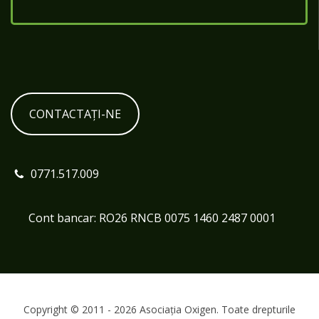
CONTACTAȚI-NE
0771.517.009
Cont bancar: RO26 RNCB 0075 1460 2487 0001
Copyright © 2011 - 2026 Asociația Oxigen. Toate drepturile