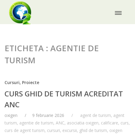
ETICHETA : AGENTIE DE
TURISM
Cursuri
,
Proiecte
CURS GHID DE TURISM ACREDITAT
ANC
oxigen
9 februarie 2026
agent de turism
,
agent
turism
,
agentie de turism
,
ANC
,
asociatia oxigen
,
calificare
,
curs
,
curs de agent turism
,
cursuri
,
excursii
,
ghid de turism
,
oxigen